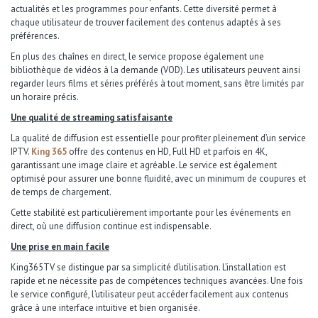
actualités et les programmes pour enfants. Cette diversité permet à
chaque utilisateur de trouver facilement des contenus adaptés à ses
préférences.
En plus des chaînes en direct, le service propose également une
bibliothèque de vidéos à la demande (VOD). Les utilisateurs peuvent ainsi
regarder leurs films et séries préférés à tout moment, sans être limités par
un horaire précis.
Une qualité de streaming satisfaisante
La qualité de diffusion est essentielle pour profiter pleinement d’un service
IPTV.
King 365
offre des contenus en HD, Full HD et parfois en 4K,
garantissant une image claire et agréable. Le service est également
optimisé pour assurer une bonne fluidité, avec un minimum de coupures et
de temps de chargement.
Cette stabilité est particulièrement importante pour les événements en
direct, où une diffusion continue est indispensable.
Une prise en main facile
King365TV se distingue par sa simplicité d’utilisation. L’installation est
rapide et ne nécessite pas de compétences techniques avancées. Une fois
le service configuré, l’utilisateur peut accéder facilement aux contenus
grâce à une interface intuitive et bien organisée.