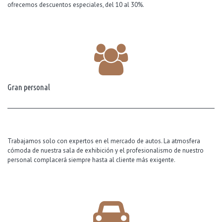
ofrecemos descuentos especiales, del 10 al 30%.
Gran personal
Trabajamos solo con expertos en el mercado de autos. La atmosfera
cómoda de nuestra sala de exhibición y el profesionalismo de nuestro
personal complacerá siempre hasta al cliente más exigente.