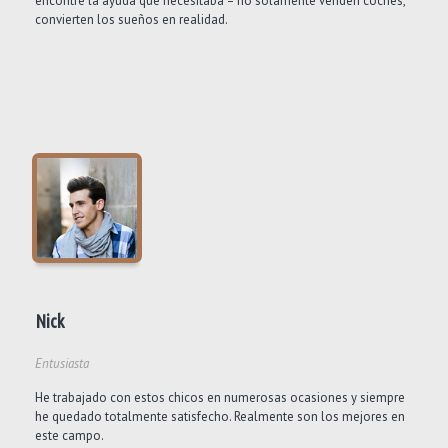
encontré la ayuda que necesitaba – no solamente venden coches,
convierten los sueños en realidad.
Nick
Entusiasta
He trabajado con estos chicos en numerosas ocasiones y siempre
he quedado totalmente satisfecho. Realmente son los mejores en
este campo.