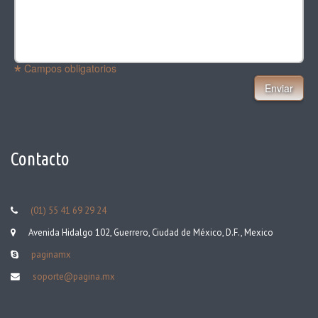
Campos obligatorios
Enviar
Contacto
(01) 55 41 69 29 24
Avenida Hidalgo 102, Guerrero, Ciudad de México, D.F.
,
Mexico
paginamx
soporte@pagina.mx