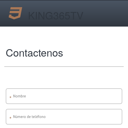
KING365TV
Contactenos