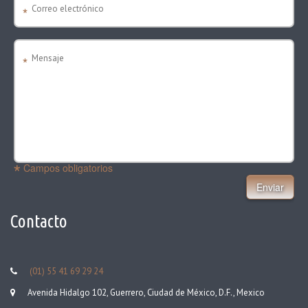
Campos obligatorios
Enviar
Contacto
(01) 55 41 69 29 24
Avenida Hidalgo 102, Guerrero, Ciudad de México, D.F.
,
Mexico