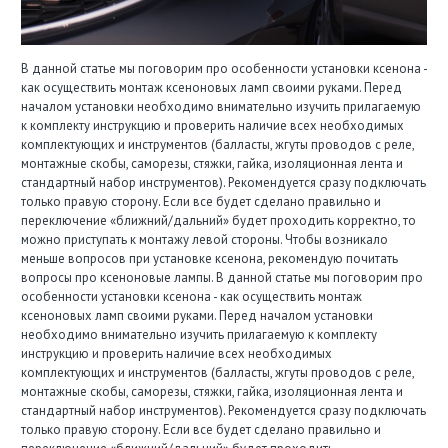
В данной статье мы поговорим про особенности установки ксенона -
как осуществить монтаж ксеноновых ламп своими руками. Перед
началом установки необходимо внимательно изучить прилагаемую
к комплекту инструкцию и проверить наличие всех необходимых
комплектующих и инструментов (балласты, жгуты проводов с реле,
монтажные скобы, саморезы, стяжки, гайка, изоляционная лента и
стандартный набор инструментов). Рекомендуется сразу подключать
только правую сторону. Если все будет сделано правильно и
переключение «ближний/дальний» будет проходить корректно, то
можно приступать к монтажу левой стороны. Чтобы возникало
меньше вопросов при установке ксенона, рекомендую почитать
вопросы про ксеноновые лампы. В данной статье мы поговорим про
особенности установки ксенона - как осуществить монтаж
ксеноновых ламп своими руками. Перед началом установки
необходимо внимательно изучить прилагаемую к комплекту
инструкцию и проверить наличие всех необходимых
комплектующих и инструментов (балласты, жгуты проводов с реле,
монтажные скобы, саморезы, стяжки, гайка, изоляционная лента и
стандартный набор инструментов). Рекомендуется сразу подключать
только правую сторону. Если все будет сделано правильно и