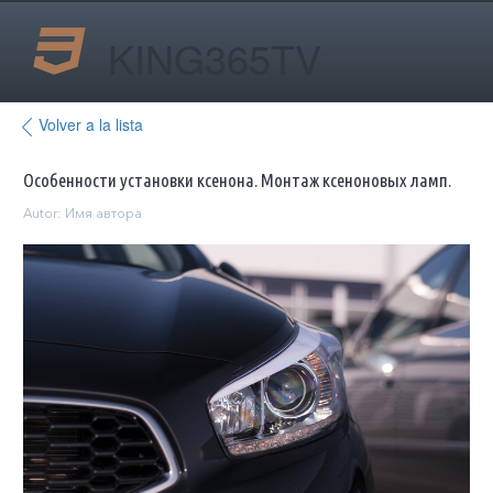
KING365TV
Volver a la lista
Особенности установки ксенона. Монтаж ксеноновых ламп.
Autor:
Имя автора